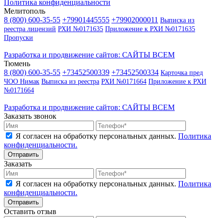
Политика конфиденциальности
Мелитополь
8 (800) 600-35-55
+79901445555
+79902000011
Выписка из
реестра лицензий
РХИ №0171635
Приложение к РХИ №0171635
Пропуски
Разработка и продвижение сайтов: САЙТЫ ВСЕМ
Тюмень
8 (800) 600-35-55
+73452500339
+73452500334
Карточка пред
ЧОО Нимак
Выписка из реестра
РХИ №0171664
Приложение к РХИ
№0171664
Разработка и продвижение сайтов: САЙТЫ ВСЕМ
Заказать звонок
Я согласен на обработку персональных данных.
Политика
конфиденциальности.
Заказать
Я согласен на обработку персональных данных.
Политика
конфиденциальности.
Оставить отзыв