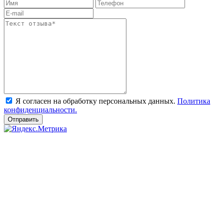
Я согласен на обработку персональных данных.
Политика
конфиденциальности.