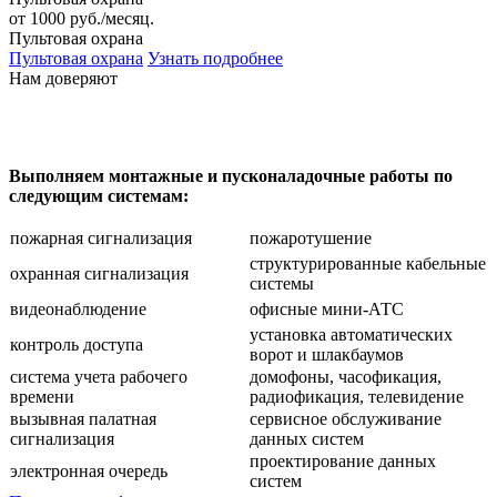
от 1000 руб./месяц.
Пультовая охрана
Пультовая охрана
Узнать подробнее
Нам доверяют
Выполняем монтажные и пусконаладочные работы по
следующим системам:
пожарная сигнализация
пожаротушение
структурированные кабельные
охранная сигнализация
системы
видеонаблюдение
офисные мини-АТС
установка автоматических
контроль доступа
ворот и шлакбаумов
система учета рабочего
домофоны, часофикация,
времени
радиофикация, телевидение
вызывная палатная
сервисное обслуживание
сигнализация
данных систем
проектирование данных
электронная очередь
систем