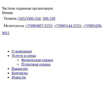
Частная охранная организация
Нимак
Тюмень
(3452)500-334
;
500-339
Мелитополь
+7(990)007-5555
;
+7(990)144-5555
;
+7(990)200-
0011
О компании
Услуги и цены
Физическая охрана
Пультовая охрана
Вакансии
Контакты
Новости