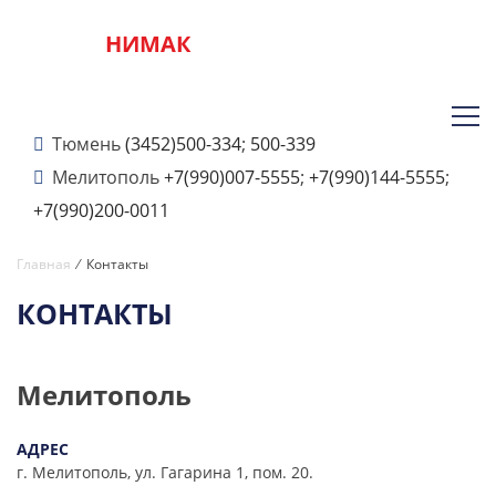
НИМАК
Тюмень
(3452)500-334
;
500-339
Мелитополь
+7(990)007-5555
;
+7(990)144-5555
;
+7(990)200-0011
Главная
⁄ Контакты
КОНТАКТЫ
Мелитополь
АДРЕС
г. Мелитополь, ул. Гагарина 1, пом. 20.