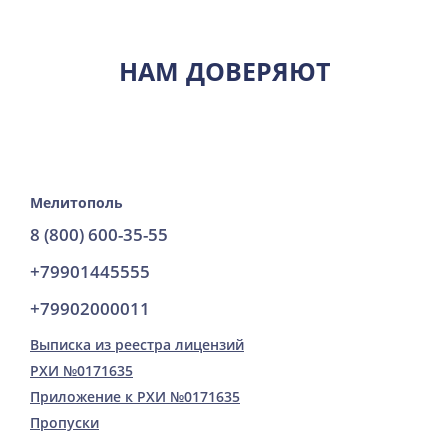
НАМ ДОВЕРЯЮТ
Мелитополь
8 (800) 600-35-55
+79901445555
+79902000011
Выписка из реестра лицензий
РХИ №0171635
Приложение к РХИ №0171635
Пропуски