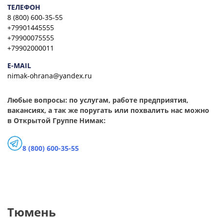
ТЕЛЕФОН
8 (800) 600-35-55
+79901445555
+79900075555
+79902000011
E-MAIL
nimak-ohrana@yandex.ru
Любые вопросы: по услугам, работе предприятия,
вакансиях, а так же поругать или похвалить нас можно
в Открытой Группе Нимак:
8 (800) 600-35-55
Тюмень