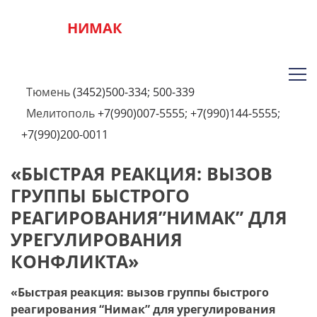
НИМАК
Тюмень
(3452)500-334
;
500-339
Мелитополь
+7(990)007-5555
;
+7(990)144-5555
;
+7(990)200-0011
«БЫСТРАЯ РЕАКЦИЯ: ВЫЗОВ
ГРУППЫ БЫСТРОГО
РЕАГИРОВАНИЯ”НИМАК” ДЛЯ
УРЕГУЛИРОВАНИЯ
КОНФЛИКТА»
«Быстрая реакция: вызов группы быстрого
реагирования “Нимак” для урегулирования