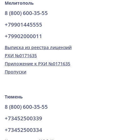
Мелитополь
8 (800) 600-35-55
+79901445555
+79902000011
Выписка из реестра лицензий
РХИ №0171635
Приложение к РХИ №0171635
Пропуски
Тюмень
8 (800) 600-35-55
+73452500339
+73452500334