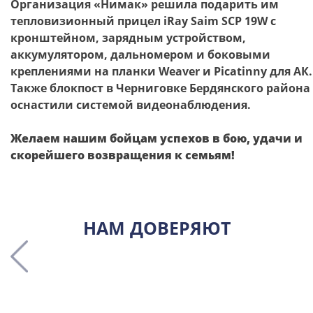
Организация «Нимак» решила подарить им
тепловизионный прицел iRay Saim SCP 19W с
кронштейном, зарядным устройством,
аккумулятором, дальномером и боковыми
креплениями на планки Weaver и Picatinny для АК.
Также блокпост в Черниговке Бердянского района
оснастили системой видеонаблюдения.
Желаем нашим бойцам успехов в бою, удачи и
скорейшего возвращения к семьям!
НАМ ДОВЕРЯЮТ