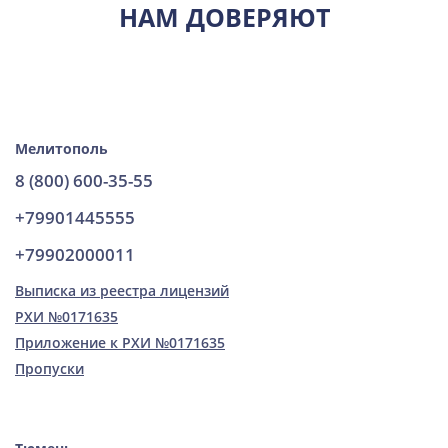
НАМ ДОВЕРЯЮТ
Мелитополь
8 (800) 600-35-55
+79901445555
+79902000011
Выписка из реестра лицензий
РХИ №0171635
Приложение к РХИ №0171635
Пропуски