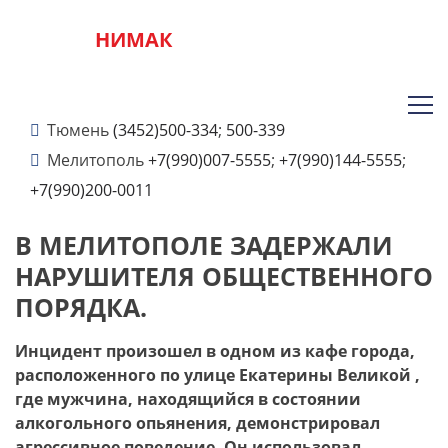
НИМАК
Тюмень
(3452)500-334
;
500-339
Мелитополь
+7(990)007-5555
;
+7(990)144-5555
;
+7(990)200-0011
В МЕЛИТОПОЛЕ ЗАДЕРЖАЛИ
НАРУШИТЕЛЯ ОБЩЕСТВЕННОГО
ПОРЯДКА.
Инцидент произошел в одном из кафе города,
расположенного по улице Екатерины Великой ,
где мужчина, находящийся в состоянии
алкогольного опьянения, демонстрировал
агрессивное поведение. Он использовал