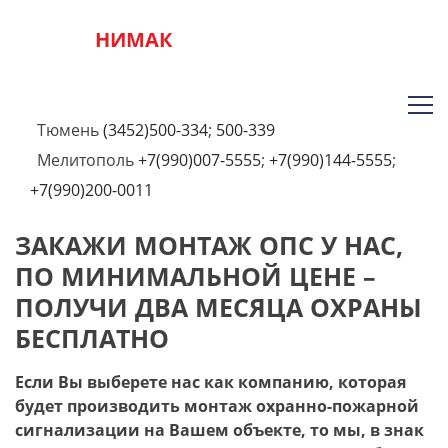
НИМАК
Тюмень
(3452)500-334
;
500-339
Мелитополь
+7(990)007-5555
;
+7(990)144-5555
;
+7(990)200-0011
ЗАКАЖИ МОНТАЖ ОПС У НАС,
ПО МИНИМАЛЬНОЙ ЦЕНЕ –
ПОЛУЧИ ДВА МЕСЯЦА ОХРАНЫ
БЕСПЛАТНО
Если Вы выберете нас как компанию, которая
будет производить монтаж охранно-пожарной
сигнализации на Вашем объекте, то мы, в знак